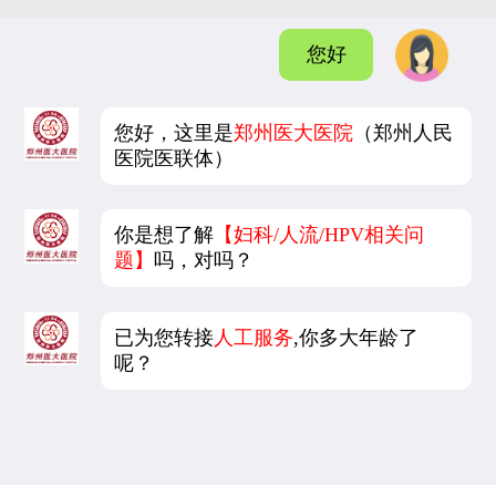
您好
您好，这里是
郑州医大医院
（郑州人民
医院医联体）
你是想了解
【妇科/人流/HPV相关问
题】
吗，对吗？
已为您转接
人工服务
,你多大年龄了
呢？