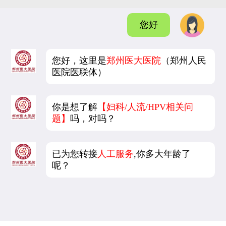
您好
您好，这里是
郑州医大医院
（郑州人民
医院医联体）
你是想了解
【妇科/人流/HPV相关问
题】
吗，对吗？
已为您转接
人工服务
,你多大年龄了
呢？