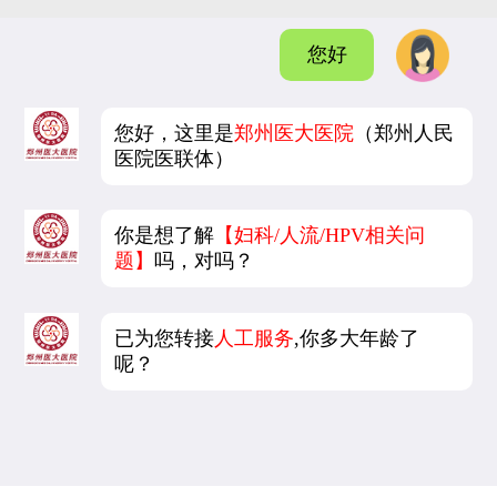
您好
您好，这里是
郑州医大医院
（郑州人民
医院医联体）
你是想了解
【妇科/人流/HPV相关问
题】
吗，对吗？
已为您转接
人工服务
,你多大年龄了
呢？