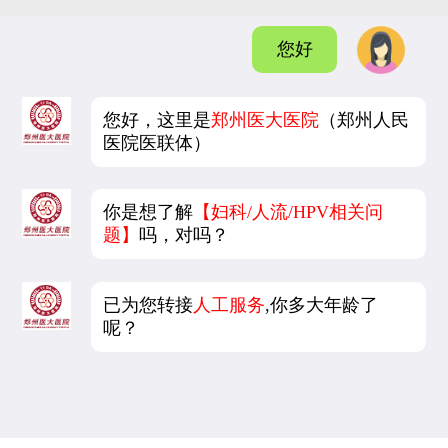
您好
您好，这里是
郑州医大医院
（郑州人民
医院医联体）
你是想了解
【妇科/人流/HPV相关问
题】
吗，对吗？
已为您转接
人工服务
,你多大年龄了
呢？